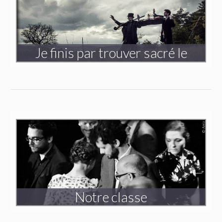
Je finis par trouver sacré le
désordre de mon esprit
Triptyque
Voyager dans l’invisible
Création 2021-2022
Notre classe
Création 2017