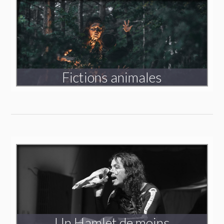
Fictions animales
Triptyque
Voyager dans l’invisible
Création 2020-2023
Un Hamlet de moins