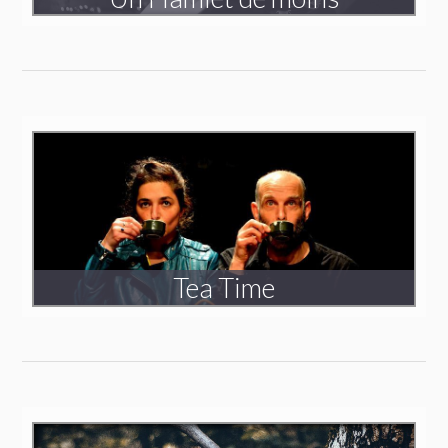
Création 2020
Spectacle en tournée
Tea Time
Création 2014