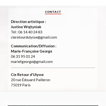
CONTACT
Direction artistique :
Justine Wojtyniak
Tél : 06 14 40 24 83
cieretourdulysse@gmail.com
Communication/Diffusion :
Marie-Françoise George
06 31 95 01 24
mariefgeorge@gmail.com
Cie Retour d'Ulysse
20 rue Édouard Pailleron
75019 Paris