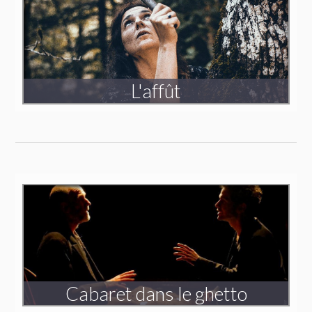
L'affût
Triptyque
Voyager dans l’invisible
Création 2022-2023
Cabaret dans le ghetto