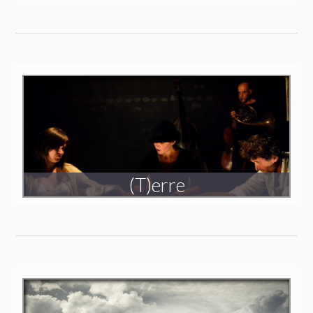
Création 2018
Spectacle en tournée
(T)erre
Création 2013