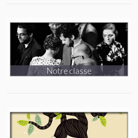
Triptyque
Voyager dans l’invisible
Création 2021-2022
Notre classe
Création 2017
Spectacle en tournée