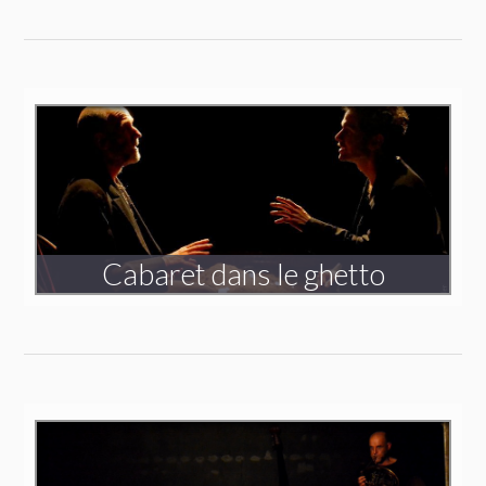
Triptyque
Voyager dans l’invisible
Création 2022-2023
Cabaret dans le ghetto
Création 2018
Spectacle en tournée