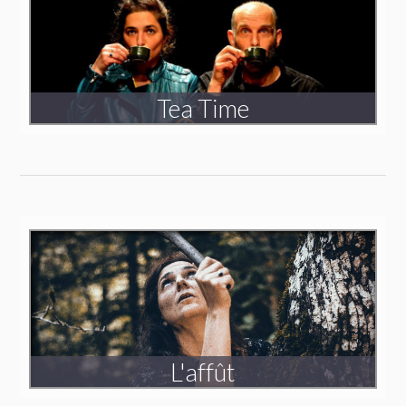
Tea Time
Création 2014
L'affût