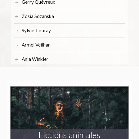
Gerry Quévreux
Zosia Sozanska
Sylvie Tiratay
Armel Veilhan
Ania Winkler
Fictions animales