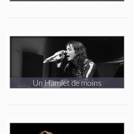
Triptyque
Voyager dans l’invisible
Création 2020-2023
Un Hamlet de moins
Création 2020
Spectacle en tournée