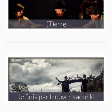
(T)erre
Création 2013
Je finis par trouver sacré le
désordre de mon esprit