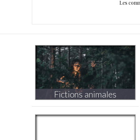
Les comm
Fictions animales
Triptyque
Voyager dans l’invisible
Création 2020-2023