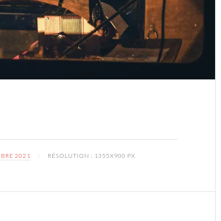
BRE 2021
RÉSOLUTION : 1355X900 PX